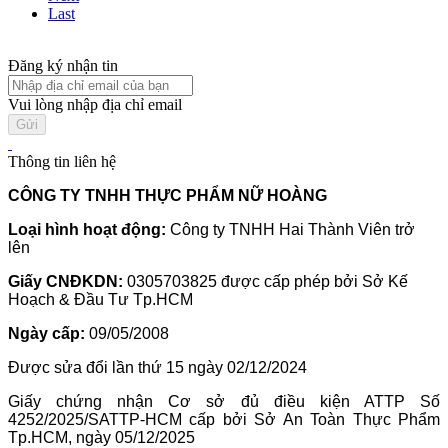
Last
Đăng ký nhận tin
Vui lòng nhập địa chỉ email
Thông tin liên hệ
CÔNG TY TNHH THỰC PHẨM NỮ HOÀNG
Loại hình hoạt động:
Công ty TNHH Hai Thành Viên trở
lên
Giấy CNĐKDN:
0305703825 được cấp phép bởi Sở Kế
Hoạch & Đầu Tư Tp.HCM
Ngày cấp:
09/05/2008
Được sửa đổi lần thứ 15 ngày 02/12/2024
Giấy chứng nhận Cơ sở đủ điều kiện ATTP Số
4252/2025/SATTP-HCM cấp bởi Sở An Toàn Thực Phẩm
Tp.HCM, ngày 05/12/2025