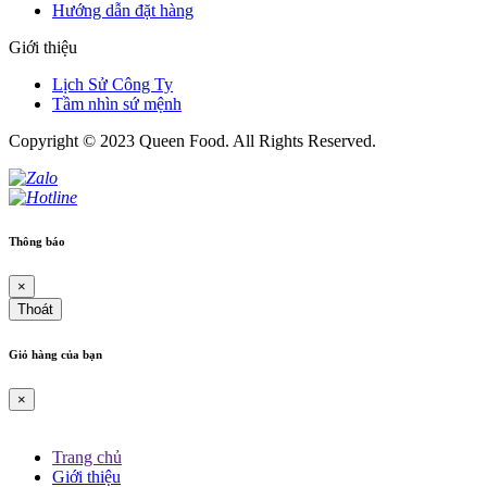
Hướng dẫn đặt hàng
Giới thiệu
Lịch Sử Công Ty
Tầm nhìn sứ mệnh
Copyright © 2023 Queen Food. All Rights Reserved.
Thông báo
×
Thoát
Giỏ hàng của bạn
×
Trang chủ
Giới thiệu