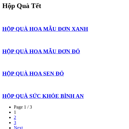
Hộp Quà Tết
HỘP QUÀ HOA MẪU ĐƠN XANH
HỘP QUÀ HOA MẪU ĐƠN ĐỎ
HỘP QUÀ HOA SEN ĐỎ
HỘP QUÀ SỨC KHỎE BÌNH AN
Page 1 / 3
1
2
3
Next