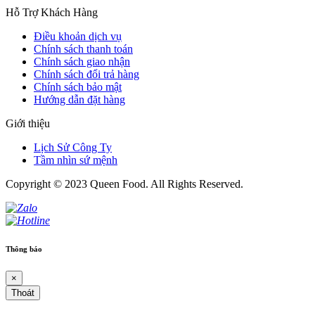
Hỗ Trợ Khách Hàng
Điều khoản dịch vụ
Chính sách thanh toán
Chính sách giao nhận
Chính sách đổi trả hàng
Chính sách bảo mật
Hướng dẫn đặt hàng
Giới thiệu
Lịch Sử Công Ty
Tầm nhìn sứ mệnh
Copyright © 2023 Queen Food. All Rights Reserved.
Thông báo
×
Thoát