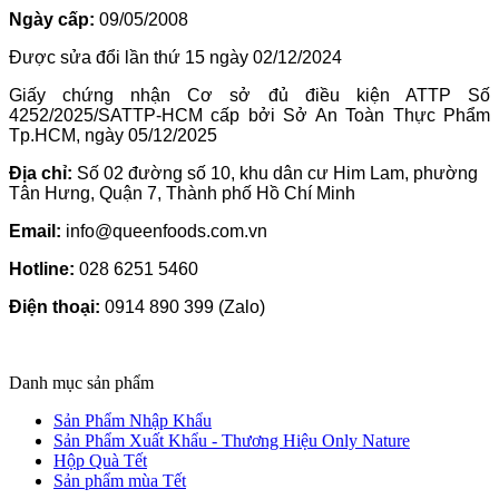
Ngày cấp:
09/05/2008
Được sửa đổi lần thứ 15 ngày 02/12/2024
Giấy chứng nhận Cơ sở đủ điều kiện ATTP Số
4252/2025/SATTP-HCM cấp bởi Sở An Toàn Thực Phẩm
Tp.HCM, ngày 05/12/2025
Địa chỉ:
Số 02 đường số 10, khu dân cư Him Lam, phường
Tân Hưng, Quận 7, Thành phố Hồ Chí Minh
Email:
info@queenfoods.com.vn
Hotline:
028 6251 5460
Điện thoại:
0914 890 399 (Zalo)
Danh mục sản phẩm
Sản Phẩm Nhập Khẩu
Sản Phẩm Xuất Khẩu - Thương Hiệu Only Nature
Hộp Quà Tết
Sản phẩm mùa Tết